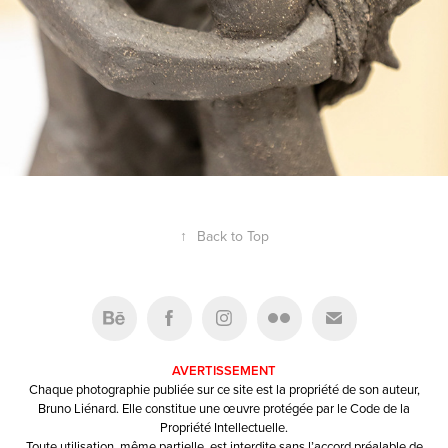
↑
Back to Top
AVERTISSEMENT
Chaque photographie publiée sur ce site est la propriété de son auteur,
Bruno Liénard. Elle constitue une œuvre protégée par le Code de la
Propriété Intellectuelle.
Toute utilisation, même partielle, est interdite sans l’accord préalable de