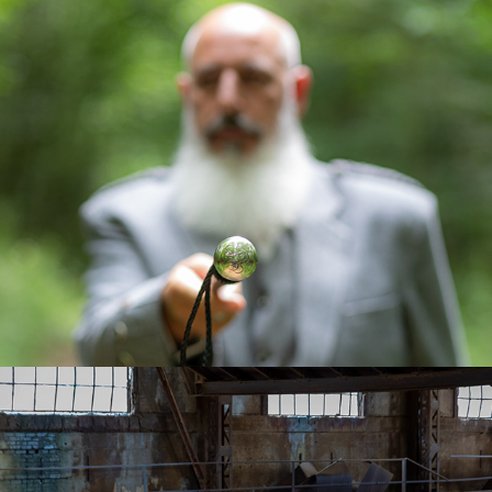
Reyeanas model photo
2021
Alina
2018