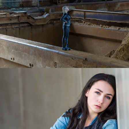
Iris
2018