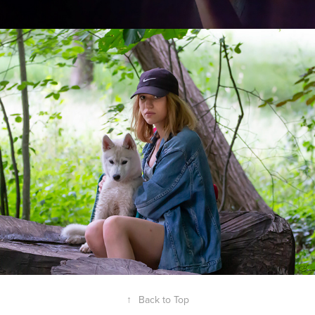
Camille
2020
↑
Back to Top