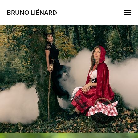
BRUNO LIÉNARD
Le petit chaperon rouge et Maléfique
2021