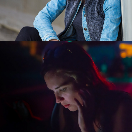
Laetitia
2018