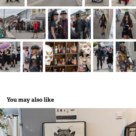
You may also like
Ouverture d'Atelier d'Artiste Amandine 
Gollé