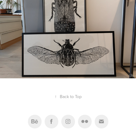
2020
↑
Back to Top