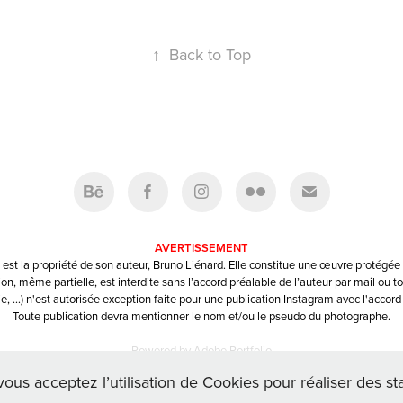
↑
Back to Top
AVERTISSEMENT
st la propriété de son auteur, Bruno Liénard. Elle constitue une œuvre protégée p
ion, même partielle, est interdite sans l’accord préalable de l’auteur par mail ou to
, …) n'est autorisée exception faite pour une publication Instagram avec l'accord 
Toute publication devra mentionner le nom et/ou le pseudo du photographe.
Powered by
Adobe Portfolio
vous acceptez l’utilisation de Cookies pour réaliser des sta