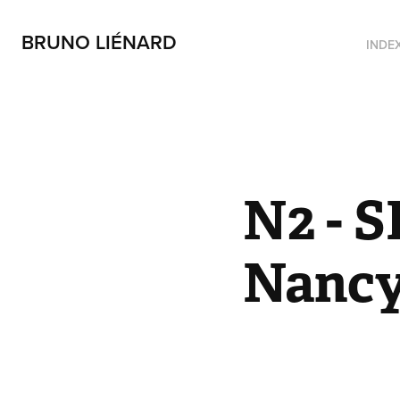
BRUNO LIÉNARD
INDE
N2 - S
Nanc