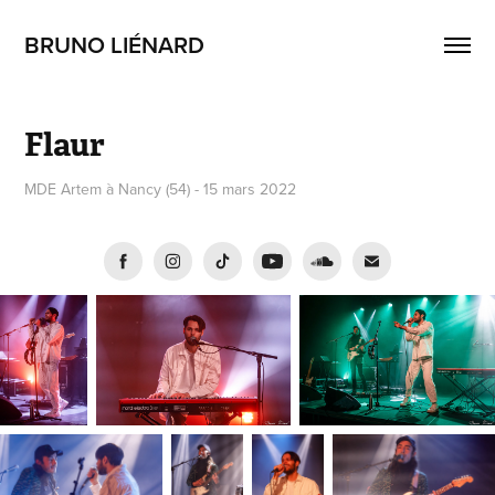
BRUNO LIÉNARD
Flaur
MDE Artem à Nancy (54) - 15 mars 2022