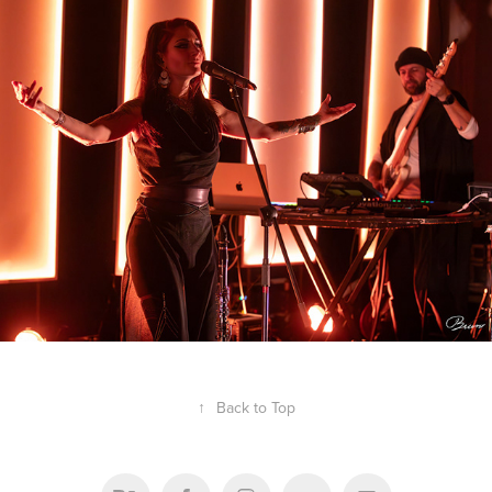
Ladislava
2024
↑
Back to Top