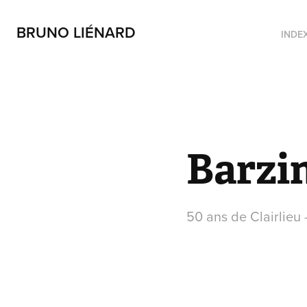
BRUNO LIÉNARD
INDE
Barzi
50 ans de Clairlieu 