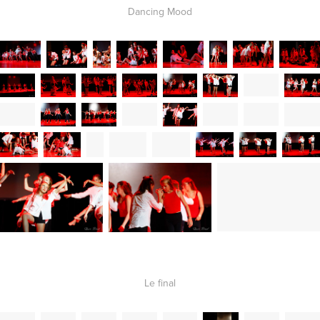
Dancing Mood
Le final