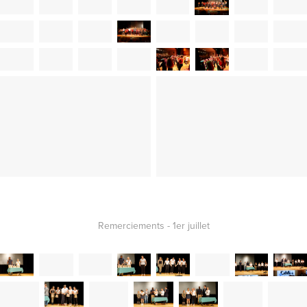
Remerciements - 1er juillet