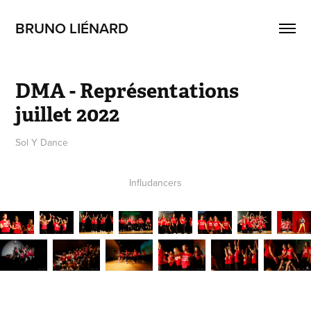
BRUNO LIÉNARD
DMA - Représentations 
juillet 2022
Sol Y Dance
Infludancers