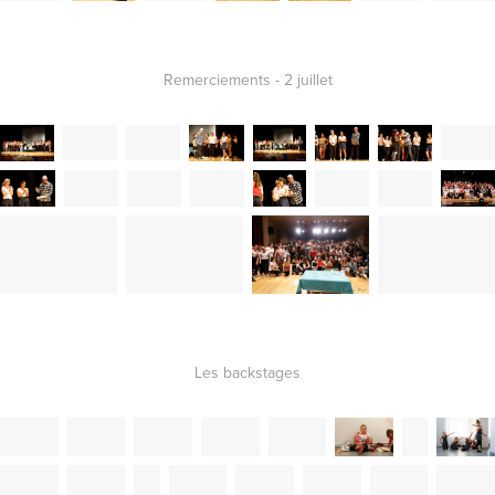
Remerciements - 2 juillet
Les backstages