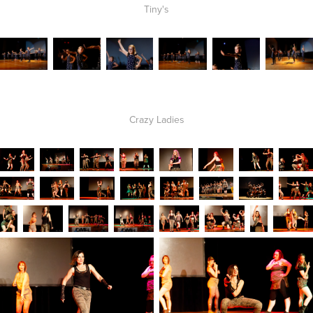
Tiny's
Crazy Ladies