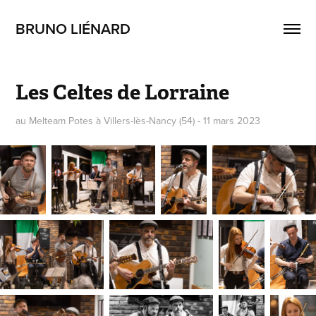
BRUNO LIÉNARD
Les Celtes de Lorraine
au Melteam Potes à Villers-lès-Nancy (54) - 11 mars 2023