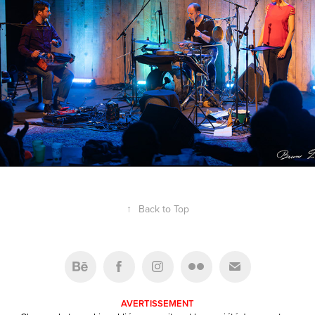
↑
Back to Top
AVERTISSEMENT