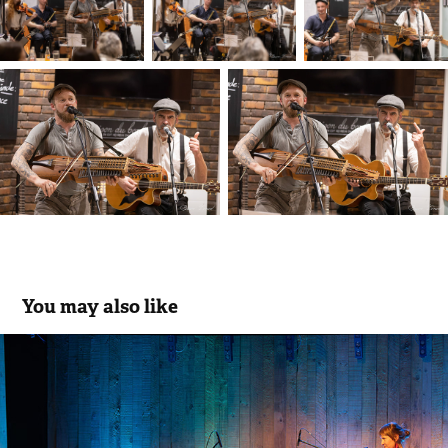
You may also like
Joe Ma Poule
2024