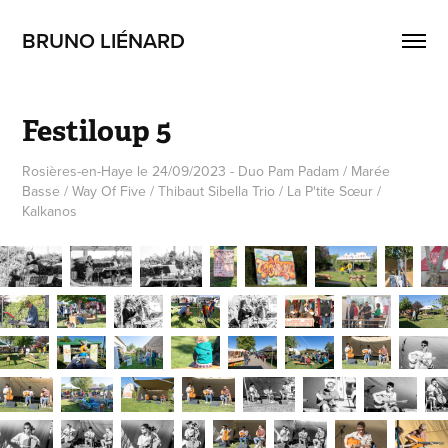
BRUNO LIÉNARD
Festiloup 5
Rosières-en-Haye le 24/09/2023 - Duo Pam Padam / Marée
Basse / Way Of Five / Thibaut Sibella Trio / La P'tite Sœur /
Kalkanos