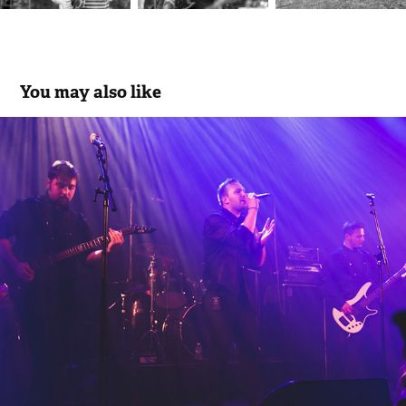
You may also like
Bridge Of Souls
2017