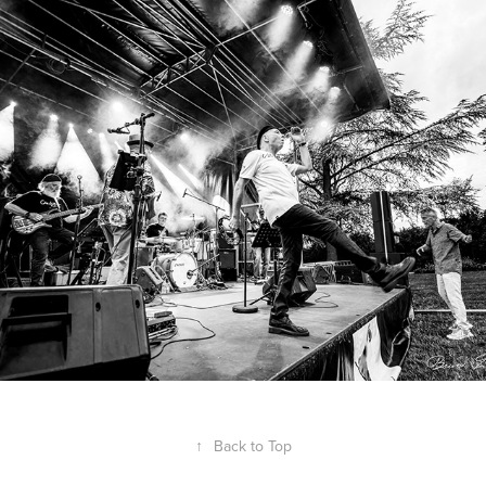
Crossroads
2023
↑
Back to Top