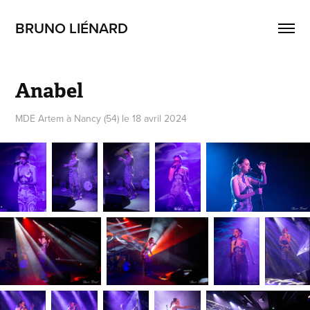
BRUNO LIÉNARD
Anabel
MDE Artem à Nancy (54) le 18 avril 2024