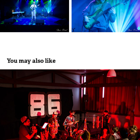
You may also like
Ukulele Machin Truc Orchestra
2021