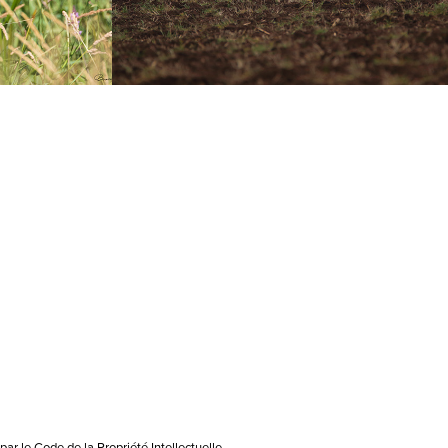
ar le Code de la Propriété Intellectuelle.