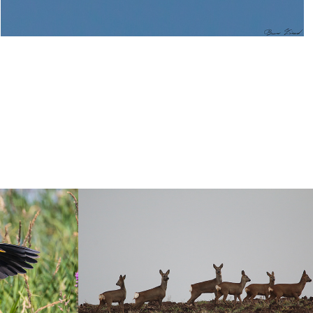
Chevreuils
2018