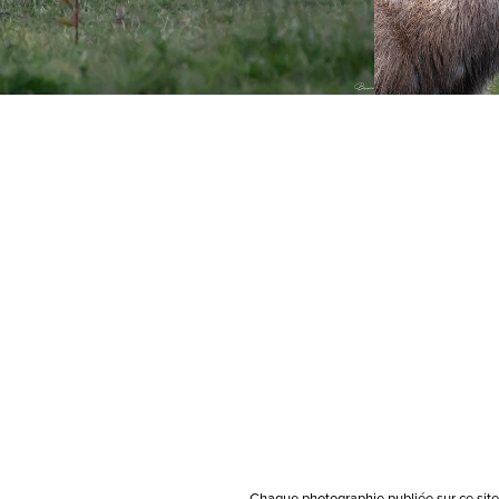
Chaque photographie publiée sur ce site e