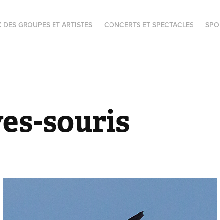
X DES GROUPES ET ARTISTES
CONCERTS ET SPECTACLES
SPO
es-souris