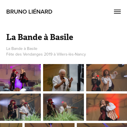
BRUNO LIÉNARD
La Bande à Basile
La Bande à Basile
Fête des Vendanges 2019 à Villers-lès-Nancy