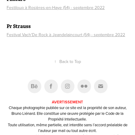
Festiloup à Rosières-en-Haye (54) - septembre 2022
Pr Strauss
Festival Vach'De Rock à Jeandelaincourt (54) - septembre 2022
↑
Back to Top
AVERTISSEMENT
Chaque photographie publiée sur ce site est la propriété de son auteur,
Bruno Liénard. Elle constitue une œuvre protégée par le Code de la
Propriété Intellectuelle.
Toute utilisation, même partielle, est interdite sans l’accord préalable de
l’auteur par mail ou tout autre écrit.