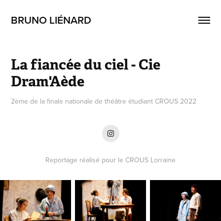
BRUNO LIÉNARD
La fiancée du ciel - Cie 
Dram'Aède
2ème de la finale nationale de théâtre étudiant CROUS 2022
Reportage réalisé pour le CROUS Lorraine