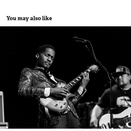
You may also like
Ron Artis II & The Truth
2021