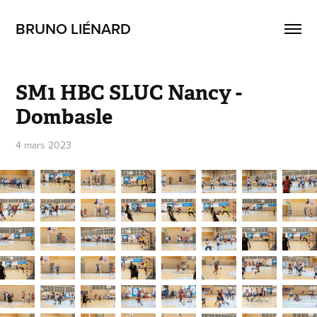
BRUNO LIÉNARD
SM1 HBC SLUC Nancy - 
Dombasle
4 mars 2023