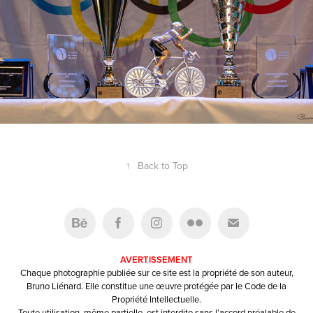
↑
Back to Top
AVERTISSEMENT
Chaque photographie publiée sur ce site est la propriété de son auteur,
Bruno Liénard. Elle constitue une œuvre protégée par le Code de la
Propriété Intellectuelle.
Toute utilisation, même partielle, est interdite sans l’accord préalable de