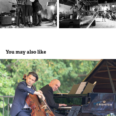
You may also like
Gautier Capuçon
2023