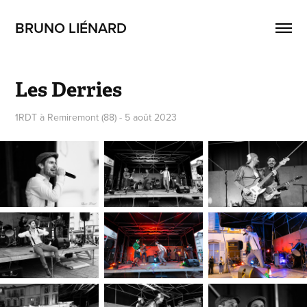
BRUNO LIÉNARD
Les Derries
1RDT à Remiremont (88) - 5 août 2023