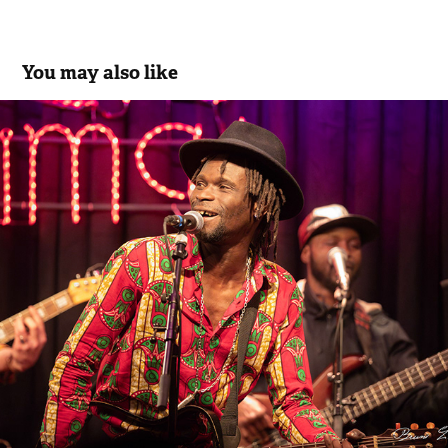
You may also like
Ameth Sissokho
2025