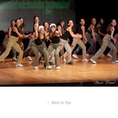
DMA - Représentation du 23 décembre 
2023
2023
↑
Back to Top