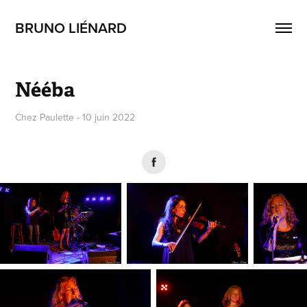
BRUNO LIÉNARD
Nééba
Chez Paulette - 10 juin 2022