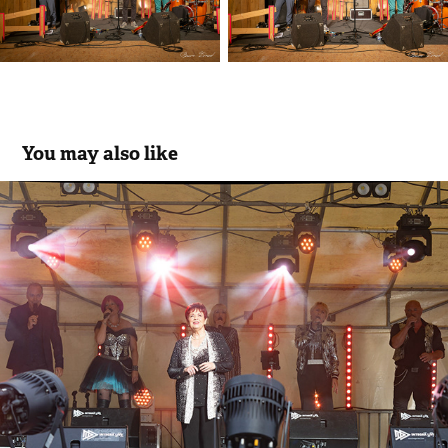
You may also like
Fabienne Thibeault - Hommage à 
Starmania
2024